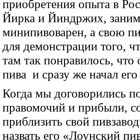
приобретения опыта в Ро
Йирка и Йиндржих, заним
минипивоварен, а свою п
для демонстрации того, ч
там так понравилось, что
пива и сразу же начал ег
Когда мы договорились п
правомочий и прибыли, с
приблизить свой пивзавод
назвать его «Лоунский пив