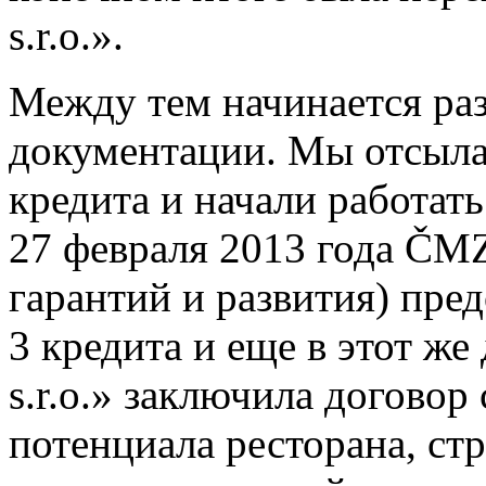
s.r.o.».
Между тем начинается ра
документации. Мы отсыла
кредита и начали работат
27 февраля 2013 года ČM
гарантий и развития) пре
3 кредита и еще в этот ж
s.r.o.» заключила договор
потенциала ресторана, ст