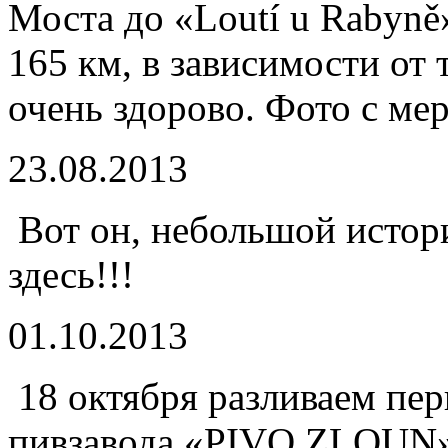
Моста до «Loutí u Rabyně
165 км, в зависимости от т
очень здорово. Фото с м
23.08.2013
Вот он, небольшой истор
здесь!!!
01.10.2013
18 октября разливаем пе
пивзавода «PIVO ZLOUN»