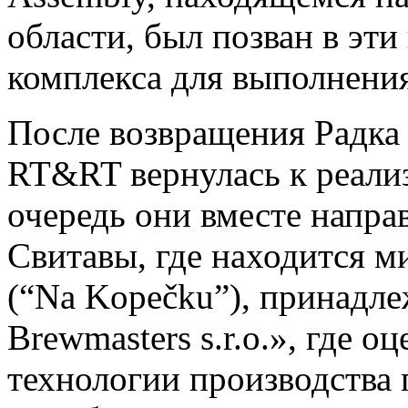
области, был позван в эти
комплекса для выполнени
После возвращения Радка 
RT&RT вернулась к реали
очередь они вместе напра
Свитавы, где находится 
(“Na Kopečku”), принадл
Brewmasters s.r.o.», где 
технологии производства п