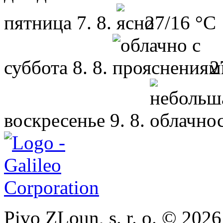
пятница
7. 8.
27/16 °C
суббота
8. 8.
2
воскресенье
9. 8.
Pivo ZLoun, s. r. o. © 2026