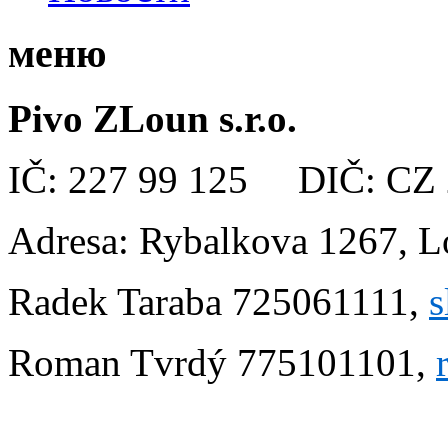
меню
Pivo ZLoun s.r.o.
IČ: 227 99 125 DIČ: CZ 
Adresa: Rybalkova 1267, 
Radek Taraba 725061111,
s
Roman Tvrdý 775101101,