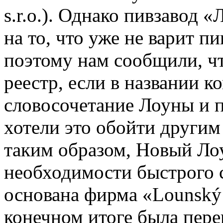
s.r.o.). Однако пивзавод «
на то, что уже не варит пи
поэтому нам сообщили, чт
реестр, если в названии к
словосочетание Лоуны и 
хотели это обойти другим
таким образом, Новый Лоу
необходимости быстрого 
основана фирма «Lounský b
конечном итоге была пере