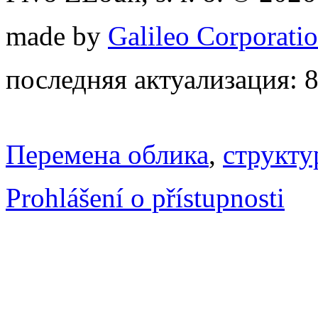
made by
Galileo Corporation
последняя актуализация: 8
Перемена облика
,
структу
Prohlášení o přístupnosti