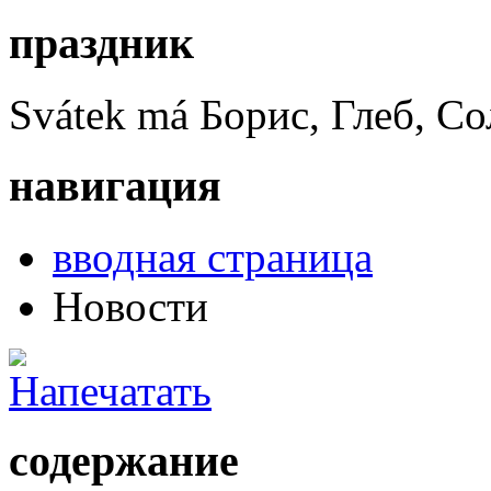
праздник
Svátek má
Борис, Глеб, С
навигация
вводная страница
Новости
содержание