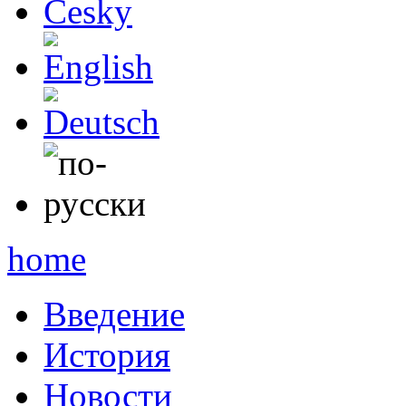
English
Deutsch
по-русски
home
Введение
История
Новости