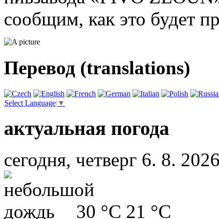
сообщим, как это будет п
Перевод (translations)
Select Language
▼
актуальная погода
сегодня, четверг 6. 8. 202
30 °C
21 °C