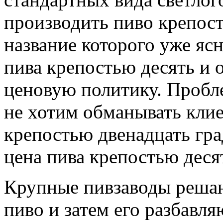
производить пиво крепост
название которого уже ясн
пива крепостью десять и 
ценовую политику. Пробле
не хотим обманывать клие
крепостью двенадцать гра
цена пива крепостью деся
Крупные пивзаводы решают
пиво и затем его разбавл