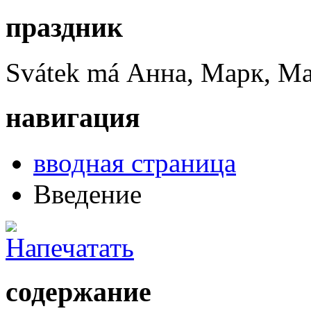
праздник
Svátek má
Анна, Марк, Ма
навигация
вводная страница
Введение
содержание