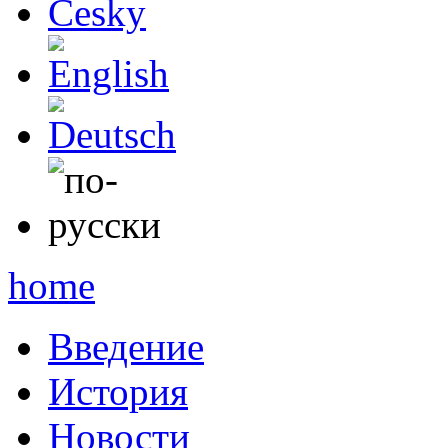
English
Deutsch
по-русски
home
Введение
История
Новости