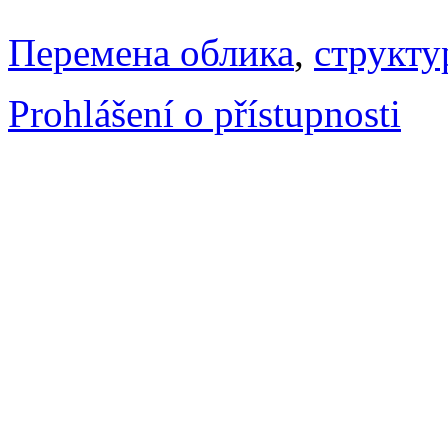
Перемена облика
,
структу
Prohlášení o přístupnosti