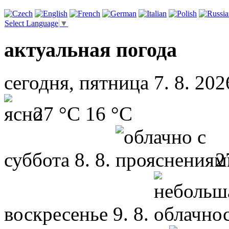
Select Language
▼
актуальная погода
сегодня, пятница 7. 8. 202
27 °C
16 °C
суббота
8. 8.
2
воскресенье
9. 8.