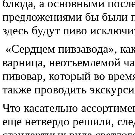
блюда, а основными посл
предложениями бы были 
здесь будут пиво исключи
«Сердцем пивзавода», как
варница, неотъемлемой ча
пивовар, который во врем
также проводить экскурси
Что касательно ассортиме
еще нетвердо решили, сле
стандартных вида светлог