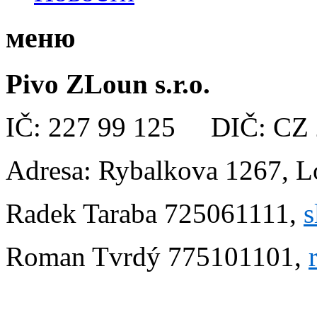
меню
Pivo ZLoun s.r.o.
IČ: 227 99 125 DIČ: CZ 
Adresa: Rybalkova 1267, 
Radek Taraba 725061111,
s
Roman Tvrdý 775101101,