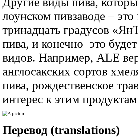
Другие виды пива, которы
лоунском пивзаводе – это
тринадцать градусов «ЯнТ
пива, и конечно это буде
видов. Например, ALE ве
англосакских сортов хмел
пива, рождественское тра
интерес к этим продуктам
Перевод (translations)